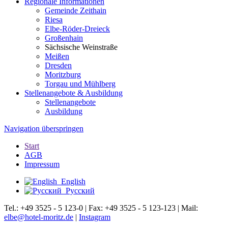
Regionale Informationen
Gemeinde Zeithain
Riesa
Elbe-Röder-Dreieck
Großenhain
Sächsische Weinstraße
Meißen
Dresden
Moritzburg
Torgau und Mühlberg
Stellenangebote & Ausbildung
Stellenangebote
Ausbildung
Navigation überspringen
Start
AGB
Impressum
English
Русский
Tel.: +49 3525 - 5 123-0 | Fax: +49 3525 - 5 123-123 | Mail:
elbe@hotel-moritz.de
|
Instagram