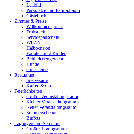
Leitbild
Parkplätze und Fahrradraum
Gästebuch
Zimmer & Preise
Willkommenspreise
Frühstück
Servicepauschale
WLAN
Halbpension
Familien und Kinder
Behindertengerecht
Hunde
Gutscheine
Restaurant
Speisekarte
Kaffee & Co
Feierlichkeiten
Großer Veranstaltungsraum
Kleiner Veranstaltungsraum
Neuer Veranstaltungsraum
Sommerscheune
Buffets
Tagungen und Seminare
Großer Tagungsraum