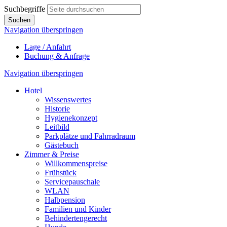
Suchbegriffe
Suchen
Navigation überspringen
Lage / Anfahrt
Buchung & Anfrage
Navigation überspringen
Hotel
Wissenswertes
Historie
Hygienekonzept
Leitbild
Parkplätze und Fahrradraum
Gästebuch
Zimmer & Preise
Willkommenspreise
Frühstück
Servicepauschale
WLAN
Halbpension
Familien und Kinder
Behindertengerecht