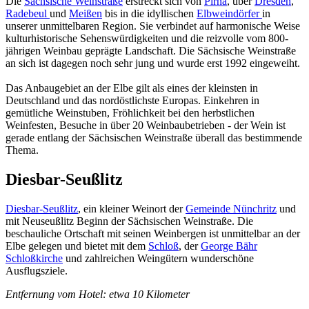
Die
Sächsische Weinstraße
erstreckt sich von
Pirna
, über
Dresden
,
Radebeul
und
Meißen
bis in die idyllischen
Elbweindörfer
in
unserer unmittelbaren Region. Sie verbindet auf harmonische Weise
kulturhistorische Sehenswürdigkeiten und die reizvolle vom 800-
jährigen Weinbau geprägte Landschaft. Die Sächsische Weinstraße
an sich ist dagegen noch sehr jung und wurde erst 1992 eingeweiht.
Das Anbaugebiet an der Elbe gilt als eines der kleinsten in
Deutschland und das nordöstlichste Europas. Einkehren in
gemütliche Weinstuben, Fröhlichkeit bei den herbstlichen
Weinfesten, Besuche in über 20 Weinbaubetrieben - der Wein ist
gerade entlang der Sächsischen Weinstraße überall das bestimmende
Thema.
Diesbar-Seußlitz
Diesbar-Seußlitz
, ein kleiner Weinort der
Gemeinde Nünchritz
und
mit Neuseußlitz Beginn der Sächsischen Weinstraße. Die
beschauliche Ortschaft mit seinen Weinbergen ist unmittelbar an der
Elbe gelegen und bietet mit dem
Schloß
, der
George Bähr
Schloßkirche
und zahlreichen Weingütern wunderschöne
Ausflugsziele.
Entfernung vom Hotel: etwa 10 Kilometer