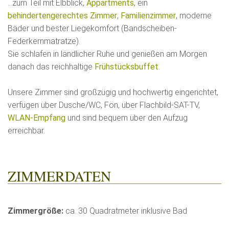
...zum Teil mit Elbblick,
Appartments
, ein
behindertengerechtes Zimmer
,
Familienzimmer
, moderne
Bäder und bester Liegekomfort (Bandscheiben-
Federkernmatratze).
Sie schlafen in ländlicher Ruhe und genießen am Morgen
danach das reichhaltige
Frühstücksbuffet
.
Unsere Zimmer sind großzügig und hochwertig eingerichtet,
verfügen über Dusche/WC, Fön, über Flachbild-SAT-TV,
WLAN-Empfang
und sind bequem über den Aufzug
erreichbar.
ZIMMERDATEN
Zimmergröße:
ca. 30 Quadratmeter inklusive Bad